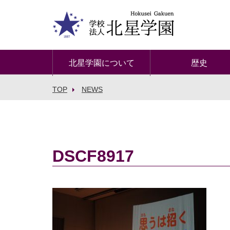
北星学園について
歴史
TOP
NEWS
DSCF8917