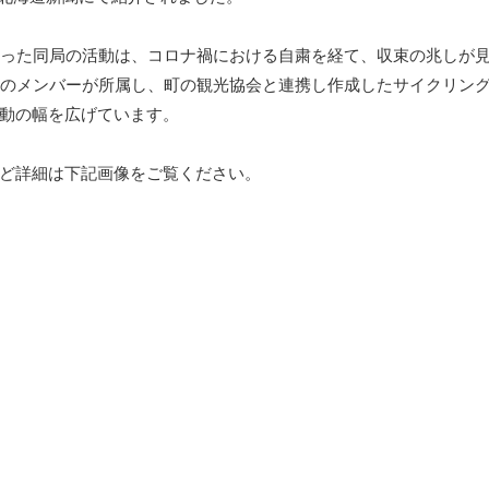
まった同局の活動は、コロナ禍における自粛を経て、収束の兆しが
人のメンバーが所属し、町の観光協会と連携し作成したサイクリン
動の幅を広げています。
ど詳細は下記画像をご覧ください。