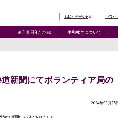
お問い合わせ
ご寄付
創立百周年記念館
平和教育について
海道新聞にてボランティア局の
2024年03月25
の北海道新聞にて紹介されました。