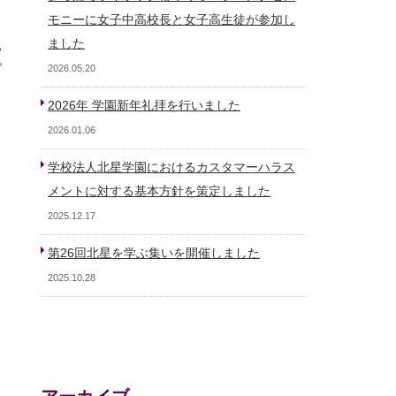
モニーに女子中高校長と女子高生徒が参加し
見
ました
グ
2026.05.20
2026年 学園新年礼拝を行いました
2026.01.06
学校法人北星学園におけるカスタマーハラス
メントに対する基本方針を策定しました
2025.12.17
第26回北星を学ぶ集いを開催しました
2025.10.28