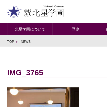
北星学園について
歴史
TOP
NEWS
IMG_3765