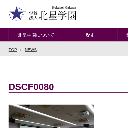
北星学園について
歴史
TOP
NEWS
DSCF0080