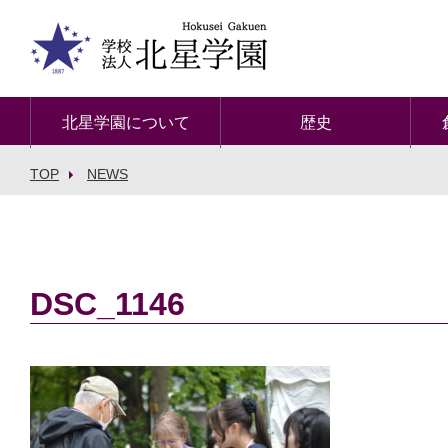
北星学園について
歴史
TOP
NEWS
DSC_1146