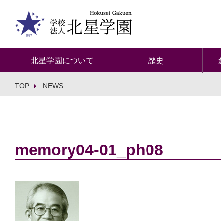
北星学園について
歴史
TOP
NEWS
memory04-01_ph08