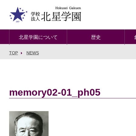
北星学園について
歴史
TOP
NEWS
memory02-01_ph05