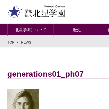
北星学園について
歴史
TOP
NEWS
generations01_ph07