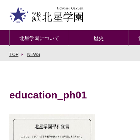
北星学園について
歴史
TOP
NEWS
education_ph01