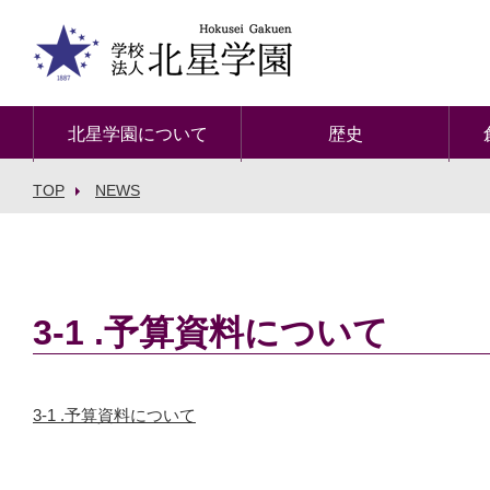
北星学園について
歴史
TOP
NEWS
3-1 .予算資料について
3-1 .予算資料について