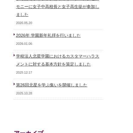
モニーに女子中高校長と女子高生徒が参加し
ました
2026.05.20
2026年 学園新年礼拝を行いました
2026.01.06
学校法人北星学園におけるカスタマーハラス
メントに対する基本方針を策定しました
2025.12.17
第26回北星を学ぶ集いを開催しました
2025.10.28