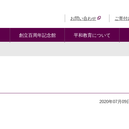
お問い合わせ
ご寄付
創立百周年記念館
平和教育について
2020年07月09