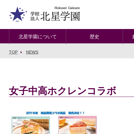
北星学園について
歴史
TOP
NEWS
女子中高ホクレンコラボ