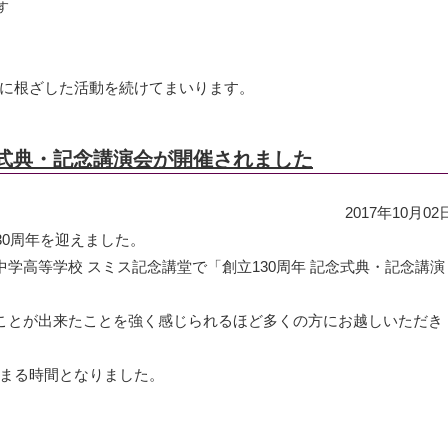
す
に根ざした活動を続けてまいります。
念式典・記念講演会が開催されました
2017年10月02
30周年を迎えました。
中学高等学校 スミス記念講堂で「創立130周年 記念式典・記念講演
ることが出来たことを強く感じられるほど多くの方にお越しいただき
まる時間となりました。