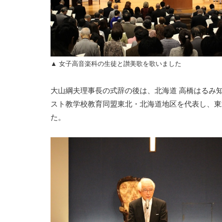
▲ 女子高音楽科の生徒と讃美歌を歌いました
大山綱夫理事長の式辞の後は、北海道 高橋はるみ知
スト教学校教育同盟東北・北海道地区を代表し、東
た。