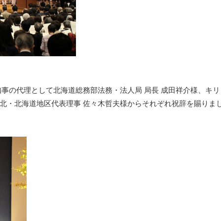
事の代理として北海道総務部法務・法人局 局長 成田祥介様、キリ
北・北海道地区代表理事 佐々木哲夫様からそれぞれ祝辞を賜りま