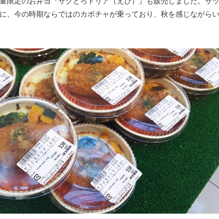
量限定のお弁当『サクとろドリア（えび）』も販売しました。サ
に、今の時期ならではのカボチャが乗っており、秋を感じながら