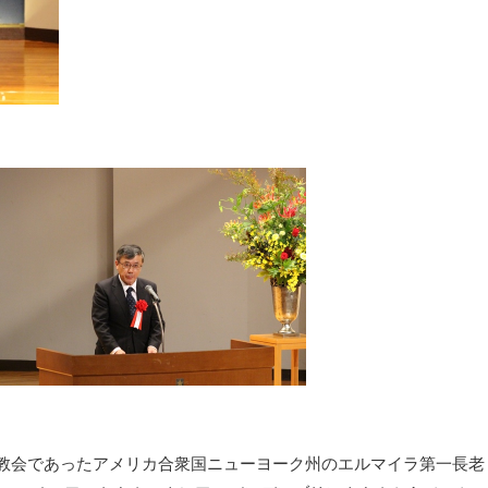
教会であったアメリカ合衆国ニューヨーク州のエルマイラ第一長老