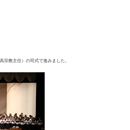
高宗教主任）の司式で進みました。