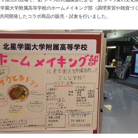
北星学園大学附属高等学校のホームメイキング部（調理実習や雑貨づ
共同開発したコラボ商品の販売・試食を行いました。