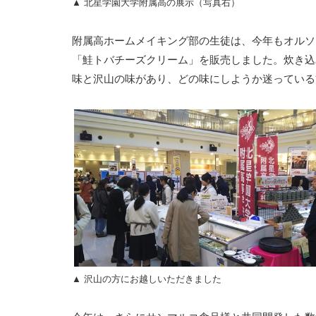
▲ 北星学園大学附属高の展示（写真右）
附属高ホームメイキング部の生徒は、今年もオルソ
「鮭トバチーズクリーム」を販売しました。炊き込
味と沢山の味があり、どの味にしようか迷っている
▲ 沢山の方にお越しいただきました