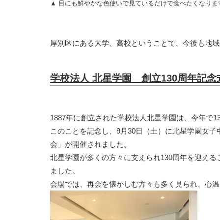
▲ 目にも鮮やかな色使いで見ているだけで食べたくなりま
厚別区にある大学、高校ということで、今後も地域
学校法人 北星学園 創立130周年記
1887年に創立された学校法人北星学園は、今年で1
このことを記念し、9月30日（土）に北星学園女子
会」が開催されました。
北星学園が多くの方々に支えられ130周年を迎え
ました。
会場では、再会を懐かしむ方々も多く見られ、心温