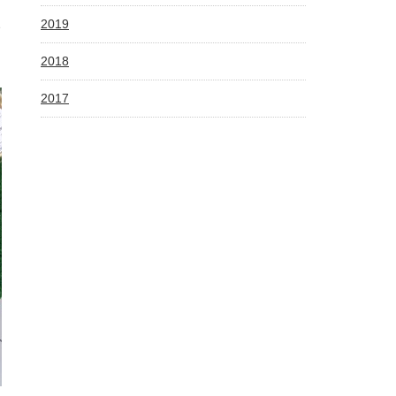
ッ
い
2019
2018
2017