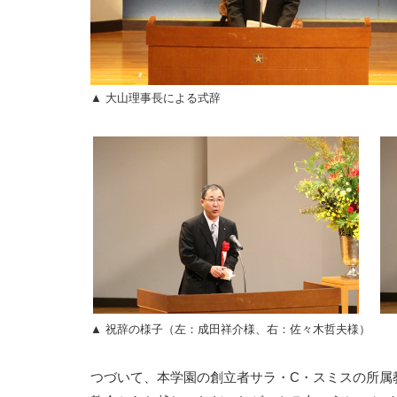
▲ 大山理事長による式辞
▲ 祝辞の様子（左：成田祥介様、右：佐々木哲夫様）
つづいて、本学園の創立者サラ・C・スミスの所属